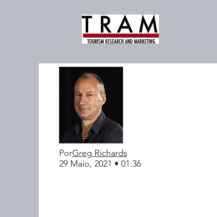
Por
Greg Richards
29 Maio, 2021 • 01:36