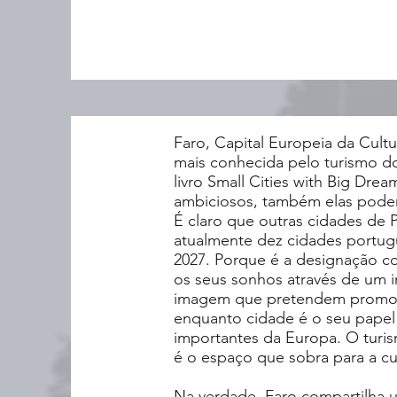
Faro, Capital Europeia da Cult
mais conhecida pelo turismo d
livro Small Cities with Big Dr
ambiciosos, também elas poder
É claro que outras cidades de 
atualmente dez cidades portugu
2027. Porque é a designação c
os seus sonhos através de um i
imagem que pretendem promove
enquanto cidade é o seu papel 
importantes da Europa. O turi
é o espaço que sobra para a cu
Na verdade, Faro compartilha 