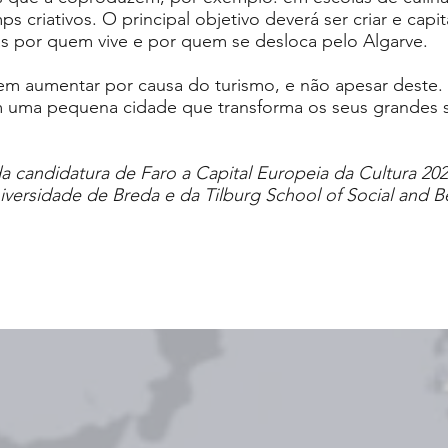
s criativos. O principal objetivo deverá ser criar e capita
as por quem vive e por quem se desloca pelo Algarve.
vem aumentar por causa do turismo, e não apesar deste.
m uma pequena cidade que transforma os seus grandes
 candidatura de Faro a Capital Europeia da Cultura 20
iversidade de Breda e da Tilburg School of Social and B