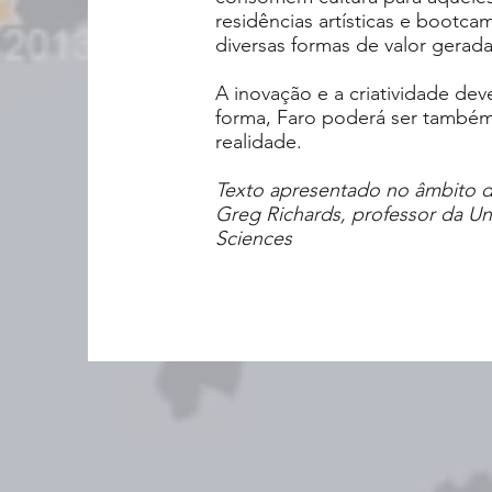
residências artísticas e bootcamp
diversas formas de valor gerad
A inovação e a criatividade de
forma, Faro poderá ser també
realidade.
Texto apresentado no âmbito da
Greg Richards, professor da Un
Sciences